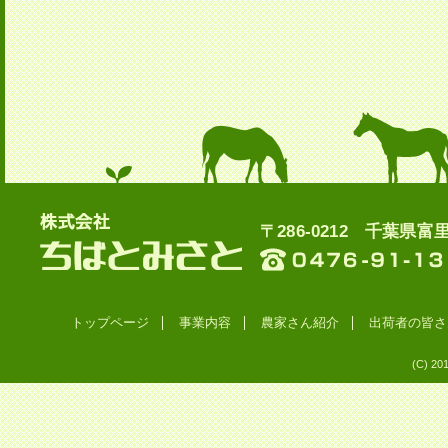
〒286-0212 千葉県富里
トップページ
事業内容
農家さん紹介
出荷者の皆さ
(C) 