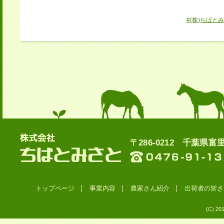
#(株)ちばとみ
〒286-0212 千葉県富里
トップページ
事業内容
農家さん紹介
出荷者の皆さ
(C) 