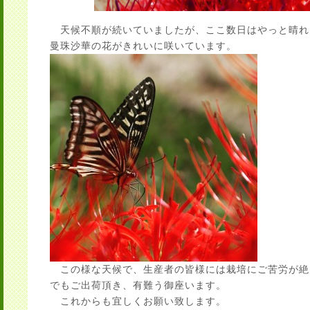
天候不順が続いていましたが、ここ数日はやっと晴れ
曼珠沙華の花がきれいに咲いています。
この様な天候で、生産者の皆様には栽培にご苦労が絶
でもご出荷頂き、有難う御座います。
これからも宜しくお願い致します。