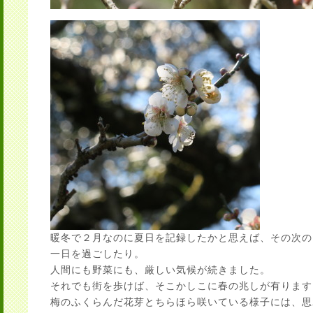
暖冬で２月なのに夏日を記録したかと思えば、その次の
一日を過ごしたり。
人間にも野菜にも、厳しい気候が続きました。
それでも街を歩けば、そこかしこに春の兆しが有ります
梅のふくらんだ花芽とちらほら咲いている様子には、思