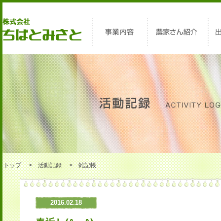
トップ
活動記録
雑記帳
2016.02.18